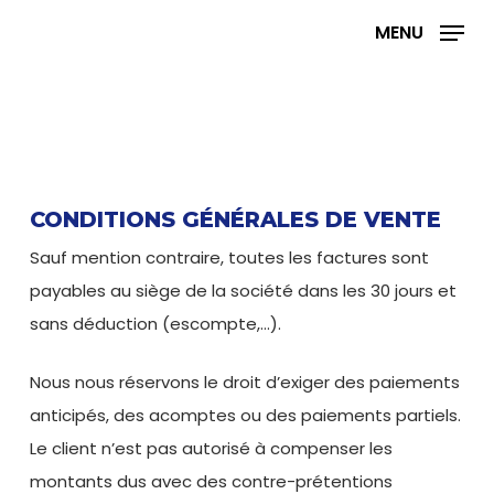
Skip
MENU
to
main
content
CONDITIONS GÉNÉRALES DE VENTE
Sauf mention contraire, toutes les factures sont
payables au siège de la société dans les 30 jours et
sans déduction (escompte,…).
Nous nous réservons le droit d’exiger des paiements
anticipés, des acomptes ou des paiements partiels.
Le client n’est pas autorisé à compenser les
montants dus avec des contre-prétentions