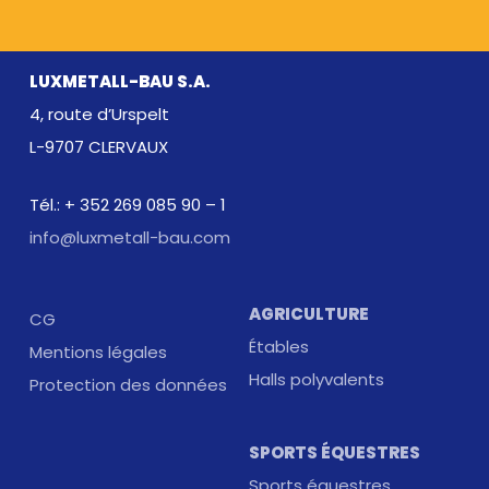
LUXMETALL-BAU S.A.
4, route d’Urspelt
L-9707 CLERVAUX
Tél.: + 352 269 085 90 – 1
info@luxmetall-bau.com
AGRICULTURE
CG
Étables
Mentions légales
Halls polyvalents
Protection des données
SPORTS ÉQUESTRES
Sports équestres